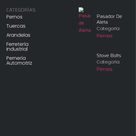
CATEGORÍAS
Pasador De
Pernos
Aleta
Tuercas
Categoría:
Arandelas
Pernos
Ferretería
Industrial
Stove Bolts
Pernería
Categoría:
Automotriz
Pernos