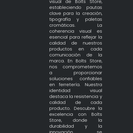
visual de Bolts Store,
estableciendo pautas
clave para la creación,
tipografía y paletas
cromáticas. La
coherencia visual es
esencial para reflejar la
calidad de nuestros
productos en cada
comunicación de la
marca. En Bolts Store,
nos comprometemos
a proporcionar
soluciones confiables
en ferretería. Nuestra
identidad visual
destaca la resistencia y
calidad de cada
producto. Descubre la
excelencia con Bolts
Store, donde la
durabilidad y la
innovación se