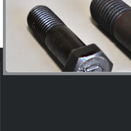
Perno Estructural
Los pernos estructurales son componentes fundament