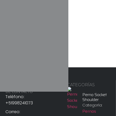
CATEGORÍAS
INFORMACIÓN
DE CONTACTO
Perno Socket
Teléfono:
Shoulder
+51998241073
Categoría:
Pernos
Correo: