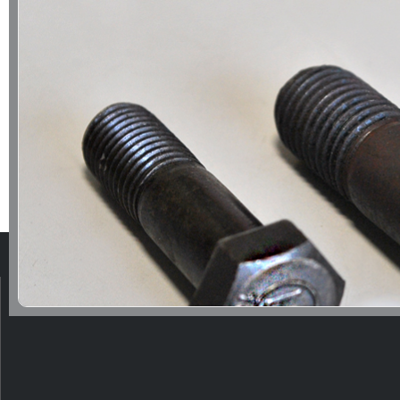
Perno Estructural
Los pernos estructurales son componentes fundament