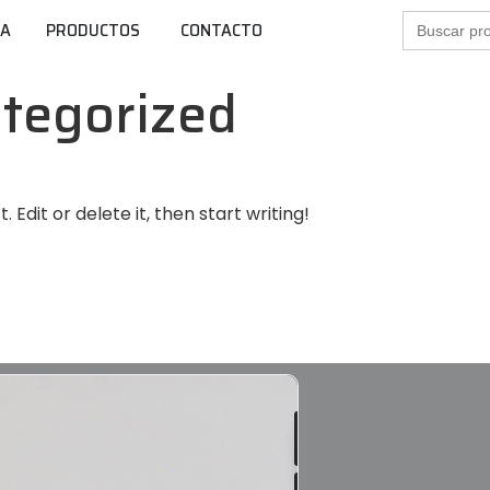
Buscar:
SA
PRODUCTOS
CONTACTO
tegorized
 Edit or delete it, then start writing!
Leer
más