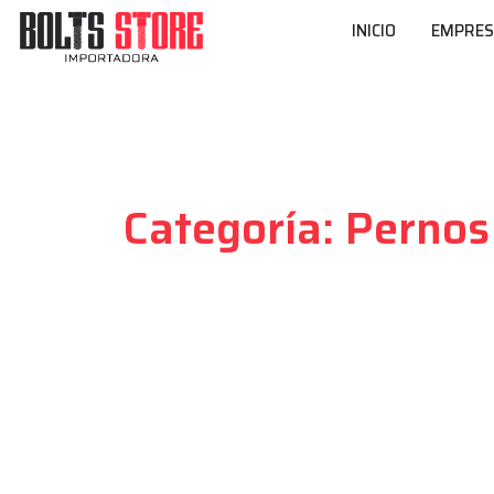
INICIO
EMPRE
Los Mejo
Categoría:
Pernos