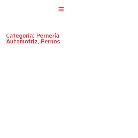
Los Mejores Productos:
Categoría:
Pernería
Automotriz
,
Pernos